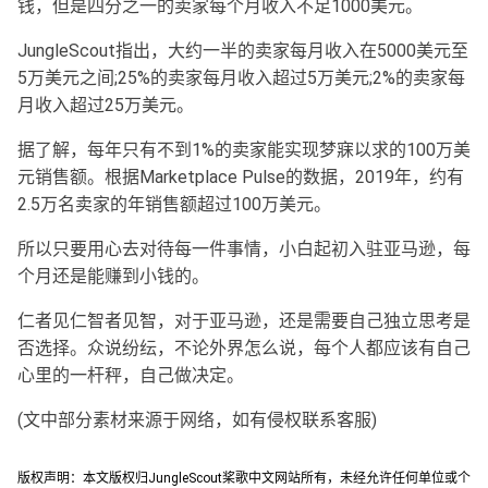
钱，但是四分之一的卖家每个月收入不足1000美元。
JungleScout指出，大约一半的卖家每月收入在5000美元至
5万美元之间;25%的卖家每月收入超过5万美元;2%的卖家每
月收入超过25万美元。
据了解，每年只有不到1%的卖家能实现梦寐以求的100万美
元销售额。根据Marketplace Pulse的数据，2019年，约有
2.5万名卖家的年销售额超过100万美元。
所以只要用心去对待每一件事情，小白起初入驻亚马逊，每
个月还是能赚到小钱的。
仁者见仁智者见智，对于亚马逊，还是需要自己独立思考是
否选择。众说纷纭，不论外界怎么说，每个人都应该有自己
心里的一杆秤，自己做决定。
(文中部分素材来源于网络，如有侵权联系客服)
版权声明：本文版权归JungleScout桨歌中文网站所有，未经允许任何单位或个