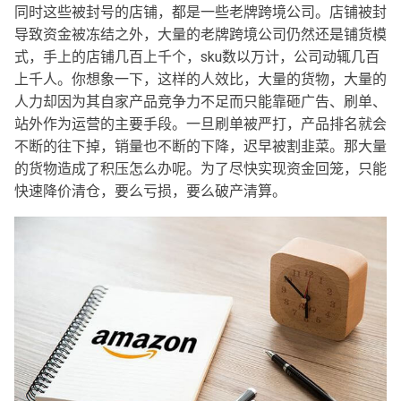
同时这些被封号的店铺，都是一些老牌跨境公司。店铺被封
导致资金被冻结之外，大量的老牌跨境公司仍然还是铺货模
式，手上的店铺几百上千个，sku数以万计，公司动辄几百
上千人。你想象一下，这样的人效比，大量的货物，大量的
人力却因为其自家产品竞争力不足而只能靠砸广告、刷单、
站外作为运营的主要手段。一旦刷单被严打，产品排名就会
不断的往下掉，销量也不断的下降，迟早被割韭菜。那大量
的货物造成了积压怎么办呢。为了尽快实现资金回笼，只能
快速降价清仓，要么亏损，要么破产清算。