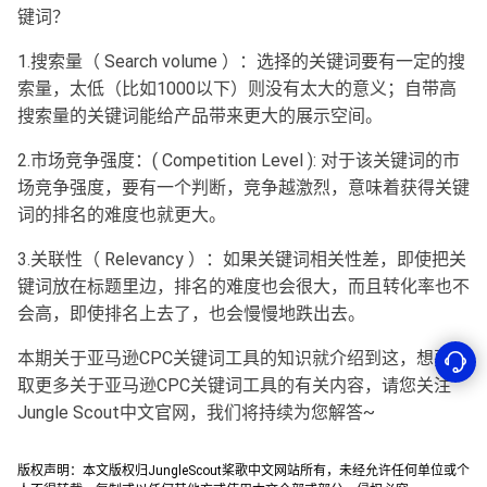
键词？
1.搜索量（ Search volume ）：选择的关键词要有一定的搜
索量，太低（比如1000以下）则没有太大的意义；自带高
搜索量的关键词能给产品带来更大的展示空间。
2.市场竞争强度：( Competition Level ): 对于该关键词的市
场竞争强度，要有一个判断，竞争越激烈，意味着获得关键
词的排名的难度也就更大。
3.关联性（ Relevancy ）：如果关键词相关性差，即使把关
键词放在标题里边，排名的难度也会很大，而且转化率也不
会高，即使排名上去了，也会慢慢地跌出去。
本期关于亚马逊CPC关键词工具的知识就介绍到这，想要获
取更多关于亚马逊CPC关键词工具的有关内容，请您关注
Jungle Scout中文官网，我们将持续为您解答~
版权声明：本文版权归JungleScout桨歌中文网站所有，未经允许任何单位或个