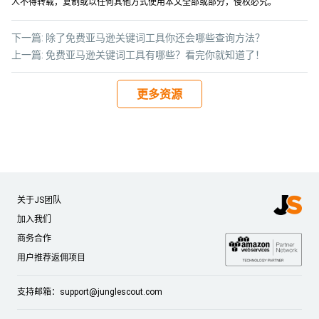
人不得转载，复制或以任何其他方式使用本文全部或部分，侵权必究。
下一篇:
除了免费亚马逊关键词工具你还会哪些查询方法？
上一篇:
免费亚马逊关键词工具有哪些？看完你就知道了！
更多资源
关于JS团队
加入我们
商务合作
用户推荐返佣项目
支持邮箱：
support@junglescout.com