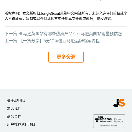
版权声明：本文版权归JungleScout桨歌中文网站所有，未经允许任何单位或个
人不得转载，复制或以任何其他方式使用本文全部或部分，侵权必究。
下一篇:
亚马逊英国站有哪些热卖产品？亚马逊英国站销量预估怎么做？
上一篇:
【干货分享】5分钟读懂亚马逊品牌备案流程!
更多资源
关于JS团队
加入我们
商务合作
用户推荐返佣项目