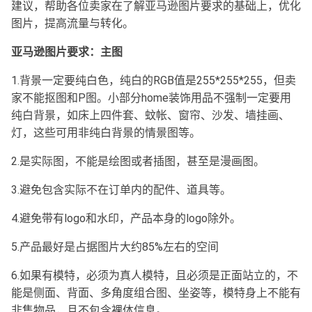
建议，帮助各位卖家在了解亚马逊图片要求的基础上，优化
图片，提高流量与转化。
亚马逊图片要求：主图
1.背景一定要纯白色，纯白的RGB值是255*255*255，但卖
家不能抠图和P图。小部分home装饰用品不强制一定要用
纯白背景，如床上四件套、蚊帐、窗帘、沙发、墙挂画、
灯，这些可用非纯白背景的情景图等。
2.是实际图，不能是绘图或者插图，甚至是漫画图。
3.避免包含实际不在订单内的配件、道具等。
4.避免带有logo和水印，产品本身的logo除外。
5.产品最好是占据图片大约85%左右的空间
6.如果有模特，必须为真人模特，且必须是正面站立的，不
能是侧面、背面、多角度组合图、坐姿等，模特身上不能有
非售物品，且不包含裸体信息。