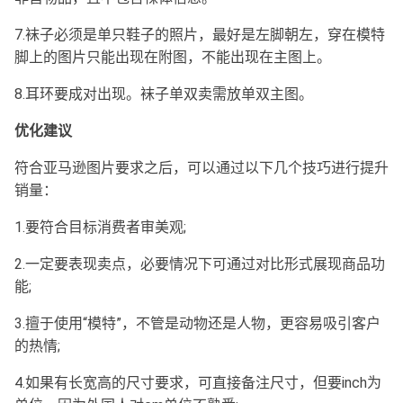
7.袜子必须是单只鞋子的照片，最好是左脚朝左，穿在模特
脚上的图片只能出现在附图，不能出现在主图上。
8.耳环要成对出现。袜子单双卖需放单双主图。
优化建议
符合亚马逊图片要求之后，可以通过以下几个技巧进行提升
销量：
1.要符合目标消费者审美观;
2.一定要表现卖点，必要情况下可通过对比形式展现商品功
能;
3.擅于使用“模特”，不管是动物还是人物，更容易吸引客户
的热情;
4.如果有长宽高的尺寸要求，可直接备注尺寸，但要inch为