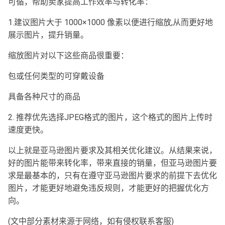
可循，帮助卖家提高工作效率与转化率：
1.建议图片大于 1000×1000 像素以便进行缩放,从而更好地
展示图片，提升销量。
缩放图片对以下这些商品很重要：
包或任何类型的可穿戴设备
具备各种尺寸的商品
2. 推荐优先选择JPEG格式的图片，这个格式的图片上传时
速度更快。
以上就是亚马逊图片要求及其相关优化建议。从结果来说，
好的图片能带来转化率，带来直接的销量，但亚马逊图片要
求是最基本的，只有在遵守亚马逊图片要求的前提下去优化
图片，才能更好地避免违反规则，才能更好的把握优化方
向。
(文中部分素材来源于网络，如有侵权联系客服)