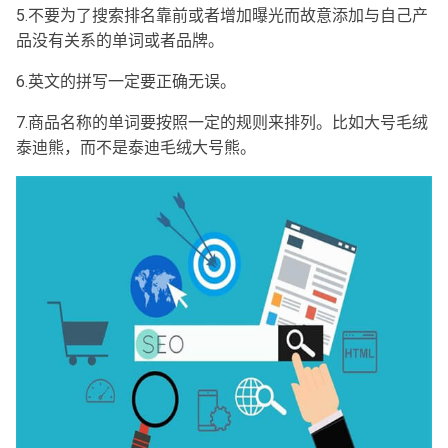
5.不要为了搜索排名靠前或者增加曝光而故意添加与自己产
品没有关系的单词或者品牌。
6.英文的拼写一定要正确无误。
7.商品名称的单词要按照一定的规则来排列。比如大号毛绒
泰迪熊，而不是泰迪毛绒大号熊。