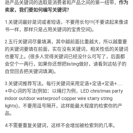
逊产品关键词的选取是消费者和产品之间的第一纽带，
作为
卖家，我们要如何编写关键词？
1.关键词最好是词或者短语，不要用长句!!!(不要读起来像读
书一样，那样只是占用关键词的宝贵空间)。
2.五行关键词尽量填满，其中越前面比重越大，所以越重要
的关键词要填在前面，实在没有关键词，相关性低的关键词
也要写上。(很多人觉得关键词已经没什么可写了，后面都
会空个一两行，如果你还想把listing做好，请看到这帖子的
自觉回去把关键词填满)。
3.关键词推荐写法。每行关键词采用定语+定语+定语+……
+中心词的写法(例如：以绳灯为例，LED christmas party
indoor outdoor waterproof copper wire starry string
lights)，不要用逗号隔开，这样能最大程度的检索你的产
品。
4.不需要重复关键词，这样不会增加被检索到的几率。