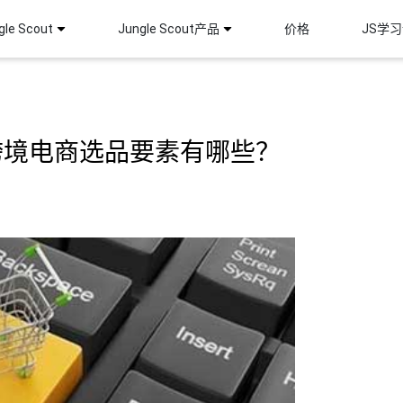
le Scout
Jungle Scout产品
价格
JS学
跨境电商选品要素有哪些？