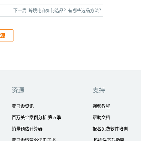
下一篇:
跨境电商如何选品？有哪些选品方法？
源
资源
支持
亚马逊资讯
视频教程
百万美金案例分析 第五季
帮助文档
销量预估计算器
报名免费软件培训
亚马逊运营必读电子书
JS插件下载指南