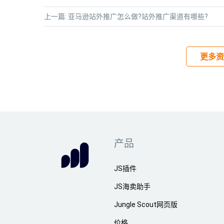
上一篇:
亚马逊站外推广怎么做?站外推广渠道有哪些?
更多资
产品
JS插件
JS海卖助手
Jungle Scout网页版
价格