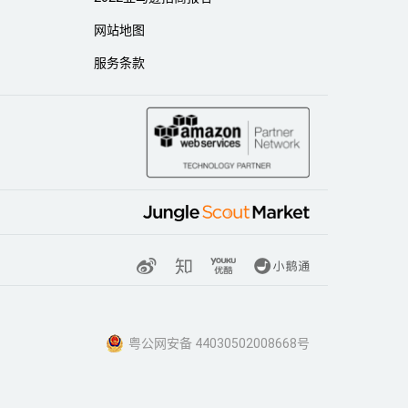
网站地图
服务条款
粤公网安备 44030502008668号