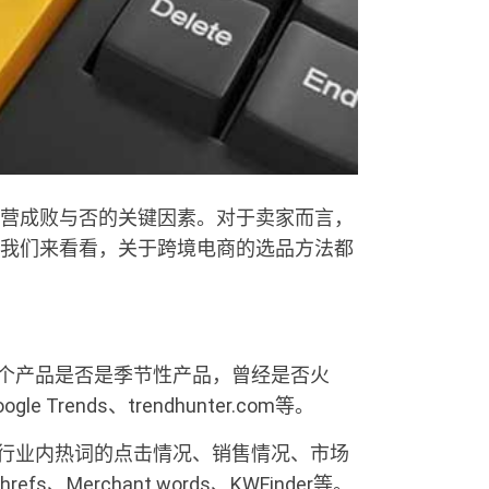
营成败与否的关键因素。对于卖家而言，
我们来看看，关于跨境电商的选品方法都
这个产品是否是季节性产品，曾经是否火
rends、trendhunter.com等。
到行业内热词的点击情况、销售情况、市场
fs、Merchant words、KWFinder等。