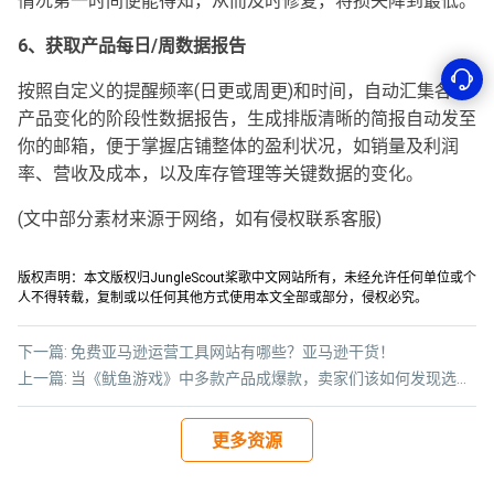
情况第一时间便能得知，从而及时修复，将损失降到最低。
6、获取产品每日/周数据报告
按照自定义的提醒频率(日更或周更)和时间，自动汇集各项
产品变化的阶段性数据报告，生成排版清晰的简报自动发至
你的邮箱，便于掌握店铺整体的盈利状况，如销量及利润
率、营收及成本，以及库存管理等关键数据的变化。
(文中部分素材来源于网络，如有侵权联系客服)
版权声明：本文版权归JungleScout桨歌中文网站所有，未经允许任何单位或个
人不得转载，复制或以任何其他方式使用本文全部或部分，侵权必究。
下一篇:
免费亚马逊运营工具网站有哪些？亚马逊干货！
上一篇:
当《鱿鱼游戏》中多款产品成爆款，卖家们该如何发现选品新方向？！
更多资源