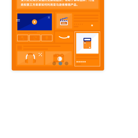
亚马逊活动
亚马逊开店
亚马逊瑞典站
亚马逊品牌备案
亚马逊运营直播
亚马逊官方直播
亚马逊选品直播
亚马逊优惠券
亚马逊ASIN
listing优化
亚马逊主题
差评
亚马逊排名
关键词
政策
listing
爆款最新
引流
运营
购物车
fba
站外
vat
re
选品
list