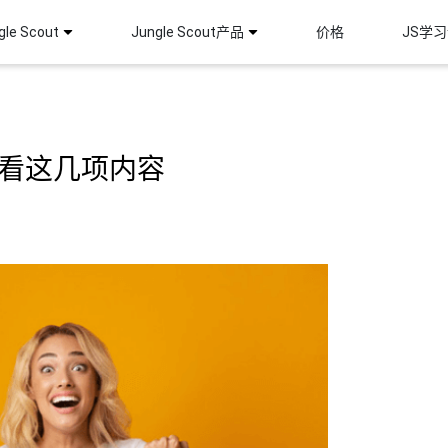
le Scout
Jungle Scout产品
价格
JS学
要看这几项内容