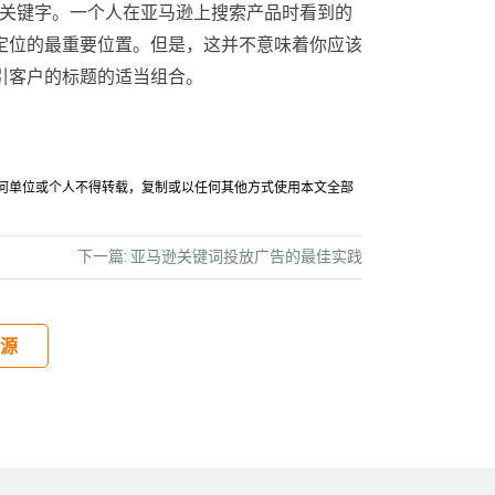
理关键字。一个人在亚马逊上搜索产品时看到的
定位的最重要位置。但是，这并不意味着你应该
引客户的标题的适当组合。
允许任何单位或个人不得转载，复制或以任何其他方式使用本文全部
下一篇:
亚马逊关键词投放广告的最佳实践
源