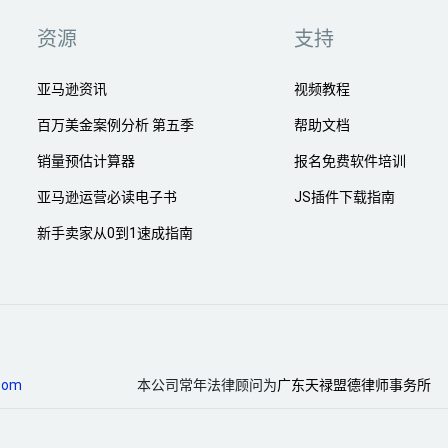
资源
支持
亚马逊资讯
视频教程
百万美金案例分析 第五季
帮助文档
销量预估计算器
报名免费软件培训
亚马逊运营必读电子书
JS插件下载指南
新手卖家从0到1速成指南
com
本公司常年法律顾问为
广东天禄盟德律师事务所