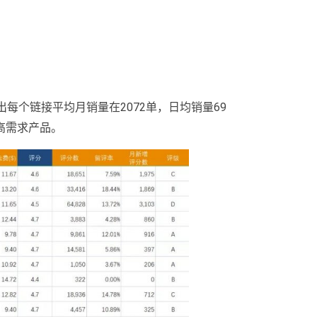
，可以看出每个链接平均月销量在2072单，日均销量69
高需求产品。