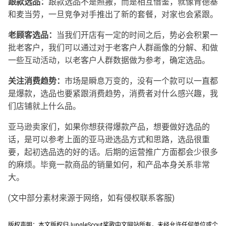
跟款选品：
跟款选品不是照搬，而是相互借鉴，就像肯德基
和麦当劳，一旦竞争对手推出了新的套餐，对家也会紧跟。
老顾客选品：
当我们开店有一定的时间之后，势必会积累一
批老客户，我们可以通过对于老客户人群画像的分解、和做
一些互动活动，以老客户人群数据做为参考，确定选品。
关注消费趋势：
市场是瞬息万变的，没有一个款可以一直都
是爆款，选品也要紧跟消费趋势，消费者对什么感兴趣，我
们店铺就上什么品。
亚马逊卖家们，如果你想获得爆款产品，想要做好选品的
话，是可以参考上面的亚马逊选品方式和思路，选品很重
要，起初选品选的好的话。后期的运营推广方面都会少很多
的麻烦。毕竟一款商品的销量如何，和产品本身关系非常
大。
(文中部分素材来源于网络，如有侵权联系客服)
版权声明：本文版权归JungleScout桨歌中文网站所有，未经允许任何单位或个