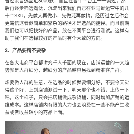
曾经亲自选品近8000款，而且在各个平台上一一卖过，然
后再逐步筛选淘汰，沉淀出来我们自己在亚马逊运营中的几
十个SKU，先做大再做小，先做泛再做精，经历过之后你会
更笃信这看似简单和繁杂的路径才是选品的捷径。而且前期
我们也可以把找好的产品，放在不同平台进行测试。这样有
助于我们在选择较好的产品时有个大致的方向。
2、产品要精不要杂
在各大电商平台都讲究千人千面的现在，店铺运营的一大趋
势就是人群细分，越细分的产品越容易找到精准客户群。
想要做人群的生意，在选品的时候就要细分好，不要今天觉
得这个好，上到店铺测试一下，明天那个也不错，上传一下
吧，这个样子，只会把店铺做成杂货铺，同时增加店铺的运
维成本。这样店铺内有限的人力也会浪费在一些不能产生收
益或者收益较小的商品上面。