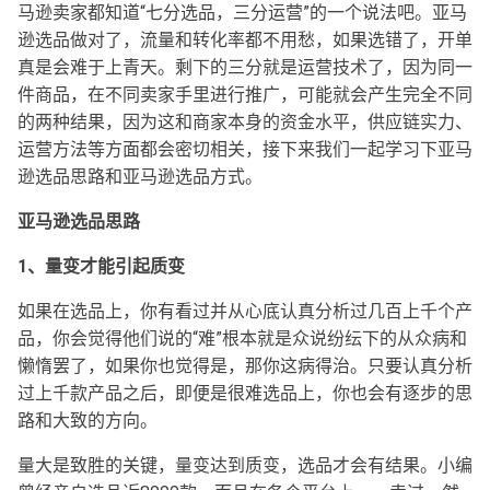
马逊卖家都知道“七分选品，三分运营”的一个说法吧。亚马
逊选品做对了，流量和转化率都不用愁，如果选错了，开单
真是会难于上青天。剩下的三分就是运营技术了，因为同一
件商品，在不同卖家手里进行推广，可能就会产生完全不同
的两种结果，因为这和商家本身的资金水平，供应链实力、
运营方法等方面都会密切相关，接下来我们一起学习下亚马
逊选品思路和亚马逊选品方式。
亚马逊选品思路
1、量变才能引起质变
如果在选品上，你有看过并从心底认真分析过几百上千个产
品，你会觉得他们说的“难”根本就是众说纷纭下的从众病和
懒惰罢了，如果你也觉得是，那你这病得治。只要认真分析
过上千款产品之后，即便是很难选品上，你也会有逐步的思
路和大致的方向。
量大是致胜的关键，量变达到质变，选品才会有结果。小编