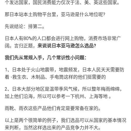
个发达国家，国民消费能力仅次于法、美、英这些国家。
那日本站本土购物平台里，亚马逊是什么地位呢?
先说结论：排第二。
日本人有80%的人口都会进行网上购物，消费市场非常广
阔。言归正题，
来说说日本亚马逊怎么选品?
我们先从常规入手，几个常识性小问题：
1、日本处于火山地震带，地震频发，日本人民天天需要防
着 -救生衣、木制品、手电筒这样的他们挺需要的
2、日本大部分地区是温带季风气候，所以整年梅雨绵绵，
加上他们沿海，所以可以参考一下杭州、上海等地 。
雨靴、雨衣这些产品他们肯定是要常备在家的。
以上是两个很简单的例子，我们选品可以从国家的基本情况
来判断，当然这样选出来的产品竞争力并不大。