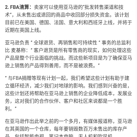
2. FBA清算：
卖家可以使用亚马逊的“批发转售渠道和技
术”，从未售出或退回的商品中收回部分损失资金。该计划
目前已在美国、德国、法国、意大利和西班牙上线，并将于
近期在英国上线。
亚马逊负责 ” 全球退货、再销售和可持续性 ” 事务的总监利
比 麦基称：” 客户退货是所有零售商的现实，如何处理这些
产品是整个行业面临的挑战。而这些新项目是为了确保亚马
逊上销售的产品得到善用，而不是被浪费。”
” 与FBA捐赠等现有计划一起，我们希望这些计划有助于建
立循环经济，减少我们对地球的影响。我们感到兴奋的是，
这些计划还将帮助在亚马逊上销售的企业降低成本，发展业
务，这对我们的合作伙伴、客户和社区来说都是一个胜
利。”
在亚马逊作出此举之前的一个多月，有媒体报道称，亚马逊
在其英国的一个仓库，每年要销毁数百万未售出的库存产
品，包括智能电视、笔记本电脑、无人机和吹风机。