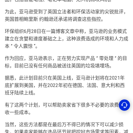
为此，亚马逊受到了英国立法者和环保活动家的尖锐批评，
英国首相鲍里斯 约翰逊还承诺将调查这些指控。
环保组织6月28日在一篇博客文章中称，亚马逊的业务模式
建立在贪婪和速度基础之上，这种浪费造成的环境和人力成
本 ” 令人震惊 “。
作为回应，亚马逊表示，正在努力实现产品 ” 零处理 ” 的目
标，目前已没有任何商品被送往英国的垃圾填埋场。
据悉，此计划目前只在英国上线，亚马逊计划将在2021年
底扩展到美国，并在2022年初在德国、法国、意大利和西
班牙陆续上线。
有了这两个计划，可以帮助卖家省下很多不必要的浪费，回
收一些成本。
当然，这些方法都是在最后万不得已的情况下可以减少损
失，如果卖家能够在选品环节就把控好市场需求等因素，减