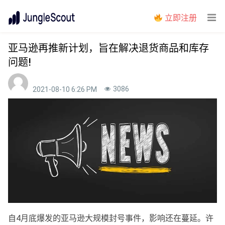
立即注册
亚马逊再推新计划，旨在解决退货商品和库存
问题!
3086
2021-08-10 6:26 PM
自4月底爆发的亚马逊大规模封号事件，影响还在蔓延。许