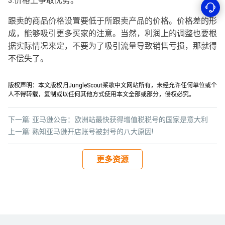
3.价格上争取优势。
跟卖的商品价格设置要低于所跟卖产品的价格。价格差的形
成，能够吸引更多买家的注意。当然，利润上的调整也要根
据实际情况来定，不要为了吸引流量导致销售亏损，那就得
不偿失了。
版权声明：本文版权归JungleScout桨歌中文网站所有，未经允许任何单位或个
人不得转载，复制或以任何其他方式使用本文全部或部分，侵权必究。
下一篇:
亚马逊公告：欧洲站最快获得增值税税号的国家是意大利
上一篇:
熟知亚马逊开店账号被封号的八大原因!
更多资源