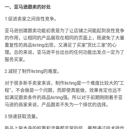
一、亚马逊跟卖的好处
1.促进卖家之间良性竞争。
亚马逊创建跟卖功能初衷是为了让店铺之间能起到良性竞争
的作用，让相同的产品展现在相同的页面上，既避免了大量
重复性的商品listing出现，又满足了买家“货比三家”的心
理。总的来说，亚马逊平台出台的任何功能出发点一定为了
服务买家。
2.减轻了制作listing的难度。
对于很多新手卖家来说，制作listing是一个难度比较大的“工
程”，不会做是一个问题，而即使真能做，效果肯定也远不
如满足跟卖条件的商品listing强。所以对于前期刚刚着手亚
马逊的商家来说，产品跟卖不失为一个择优的选择。
3.快速获取流量。
新品上架本身的权重和流量都非常的低，要想通过技术操作