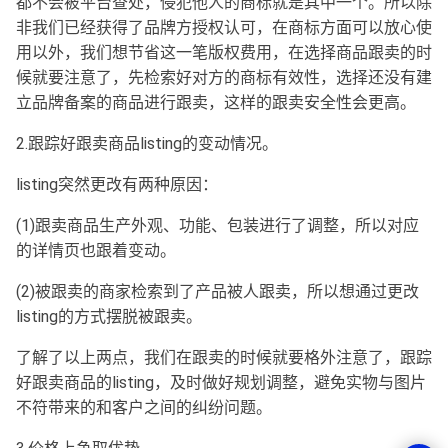
都不会被平台查处，侵犯他人的商标就是其中一个。所以除
非我们已经获得了品牌方授权认可，在商标方面可以放心使
用以外，我们想节省这一笔版权费用，在选择商品跟卖的时
候就要注意了，先检索好对方的商标有效性，选择还没有建
立品牌备案的商品进行跟卖，这样的跟卖安全性会更高。
2.跟踪好跟卖商品listing的变动情况。
listing突然更改有两种原因：
(1)跟卖商品生产外观、功能、包装进行了调整，所以对应
的详情页也跟着变动。
(2)被跟卖的商家检索到了产品被人跟卖，所以想通过更改
listing的方式摆脱被跟卖。
了解了以上两点，我们在跟卖的时候就要格外注意了，跟踪
好跟卖商品的listing，及时做好规划调整，避免实物与图片
不符带来的和客户之间的纠纷问题。