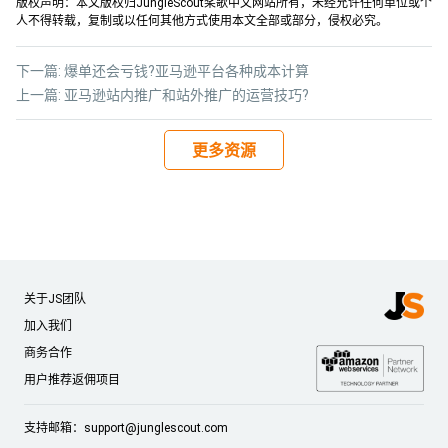
版权声明：本文版权归JungleScout桨歌中文网站所有，未经允许任何单位或个
人不得转载，复制或以任何其他方式使用本文全部或部分，侵权必究。
下一篇:
爆单还会亏钱?亚马逊平台各种成本计算
上一篇:
亚马逊站内推广和站外推广的运营技巧?
更多资源
关于JS团队
加入我们
商务合作
用户推荐返佣项目
支持邮箱：
support@junglescout.com