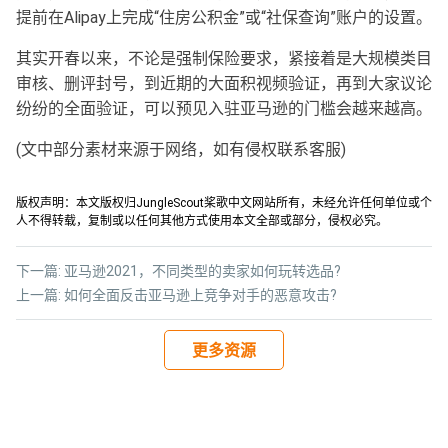
提前在Alipay上完成“住房公积金”或“社保查询”账户的设置。
其实开春以来，不论是强制保险要求，紧接着是大规模类目
审核、删评封号，到近期的大面积视频验证，再到大家议论
纷纷的全面验证，可以预见入驻亚马逊的门槛会越来越高。
(文中部分素材来源于网络，如有侵权联系客服)
版权声明：本文版权归JungleScout桨歌中文网站所有，未经允许任何单位或个
人不得转载，复制或以任何其他方式使用本文全部或部分，侵权必究。
下一篇:
亚马逊2021，不同类型的卖家如何玩转选品?
上一篇:
如何全面反击亚马逊上竞争对手的恶意攻击?
更多资源