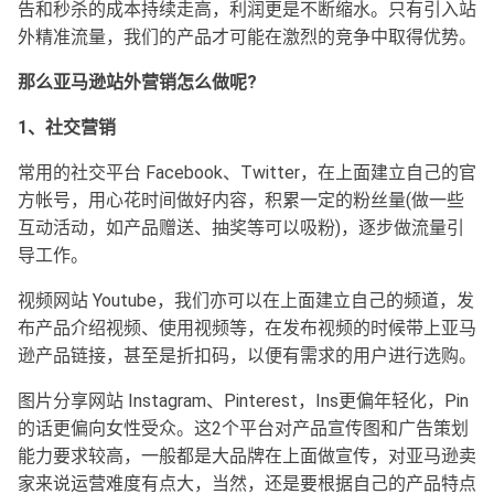
告和秒杀的成本持续走高，利润更是不断缩水。只有引入站
外精准流量，我们的产品才可能在激烈的竞争中取得优势。
那么亚马逊站外营销怎么做呢?
1、社交营销
常用的社交平台 Facebook、Twitter，在上面建立自己的官
方帐号，用心花时间做好内容，积累一定的粉丝量(做一些
互动活动，如产品赠送、抽奖等可以吸粉)，逐步做流量引
导工作。
视频网站 Youtube，我们亦可以在上面建立自己的频道，发
布产品介绍视频、使用视频等，在发布视频的时候带上亚马
逊产品链接，甚至是折扣码，以便有需求的用户进行选购。
图片分享网站 Instagram、Pinterest，Ins更偏年轻化，Pin
的话更偏向女性受众。这2个平台对产品宣传图和广告策划
能力要求较高，一般都是大品牌在上面做宣传，对亚马逊卖
家来说运营难度有点大，当然，还是要根据自己的产品特点