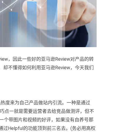
ew，因此一些好的亚马逊Review对产品的转
，却不懂得如何利用亚马逊Review，今天我们
品热度来为自己产品做站内引流。一种是通过
方法的技巧点一就是需要运营者去给竞品做测评，但不
刷一个带图片和视频的好评，如果没有自养号那
过Helpful的功能顶到前三名去。(务必用高权