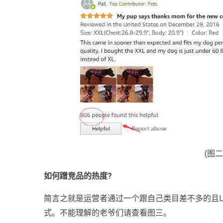
(图二
如何蹭竞品的热度?
简言之就是运营者通过一个跟自己类目差不多的且Li
式。不能理解的老爷们请查看图三。