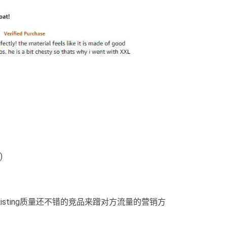
)
sting质量还不错的竞品来蹭对方流量的营销方