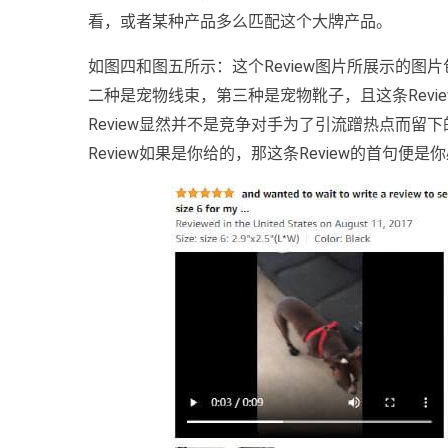
看，或者某种产品多么匹配这个大牌产品。
如图四和图五所示：这个Review图片所展示的图
二种是宠物线束，第三种是宠物靴子，且这条Review
Review显然并不是竞争对手为了引流蹭热点而留
Review如果是你给的，那这条Review的首句便