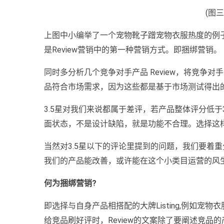
(图三
上图中小编举了一个宠物靴子蹭宠物衣服热度的例
是Review营销中的第一种营销方式。即捆绑营销。
同时多分析几个竞争对手产品 Review，将竞争对
品符合市场需求，因为这些都是基于市场测试得出
3.5星对我们来说都属于差评，若产品整体评分低于
面状态，不是设计缺陷，就是功能不合理。选择这
当然对3.5星以下的评论里提到的问题，我们要着
我们的产品能改善，或许能在这个小类目运营的风
何为捆绑营销?
即选择与自身产品相搭配的大牌Listing,例如宠
给竞品刷好评时，Review的文案除了要阐述竞品