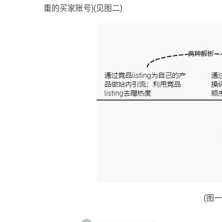
重的买家账号)(见图二)
(图一