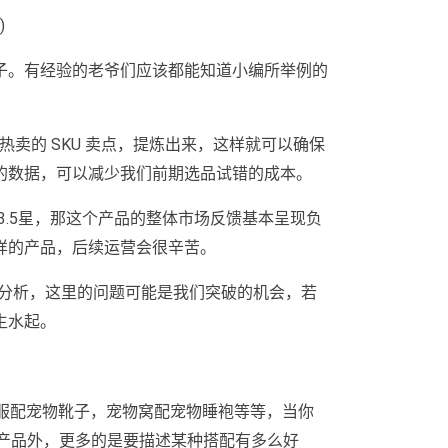
)
子。有经验的老爷们应该都能知道小编所举例的
手热卖的 SKU 卖点，提炼出来，这样就可以确保
的数据，可以减少我们前期选品试错的成本。
3.5星，那这个产品的整体市场反馈基本呈现负
样的产品，后续运营会很辛苦。
重分析，这里的问题可能是我们突破的机会，若
生水起。
物衣服配宠物靴子，宠物窝配宠物睡袍等等，当你
的产品外，更多的是要描述某种搭配有多么好