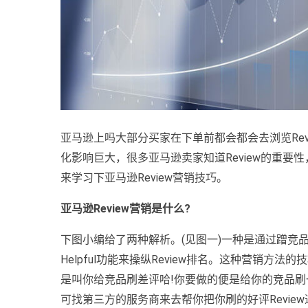
亚马逊上吗大部分买家在下单前都会都会去浏览Revi
化影响巨大，很多亚马逊卖家知道Review的重要性
来学习下亚马逊Review营销技巧。
亚马逊Review营销是什么?
下图小编给了两种解析。(见图一)一种是通过蹭竞
Helpful功能来操纵Review排名。这种营销
是叫你给竞品刷差评哈!你要做的便是给你的竞品
可找第三方的服务商来去帮你把你刷的好评Review通