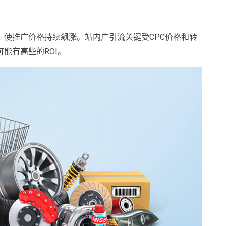
使推广价格持续飙涨。站内广引流关键受CPC价格和转
能有高些的ROI。