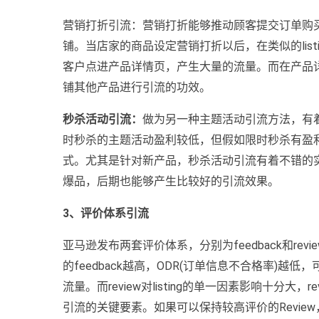
营销打折引流：营销打折能够推动顾客提交订单购
铺。当店家的商品设定营销打折以后，在类似的lis
客户点进产品详情页，产生大量的流量。而在产品
铺其他产品进行引流的功效。
秒杀活动引流：
做为另一种主题活动引流方法，有
时秒杀的主题活动盈利较低，但假如限时秒杀有盈
式。尤其是针对新产品，秒杀活动引流有着不错的实际
爆品，后期也能够产生比较好的引流效果。
3、评价体系引流
亚马逊发布两套评价体系，分别为feedback和revie
的feedback越高，ODR(订单信息不合格率)
流量。而review对listing的单一因素影响十分
引流的关键要素。如果可以保持较高评价的Revi