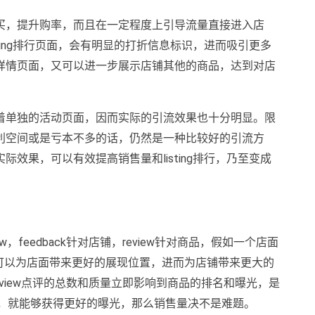
买，提升购率，而且在一定程度上引导流量直接进入店
ting排行页面，会有明显的打折信息标识，进而吸引更多
详情页面，又可以进一步展示店铺其他的商品，达到对店
着单独的活动页面，因而实际的引流效果也十分明显。限
利空间或是亏本不多的话，仍然是一种比较好的引流方
效果，可以有效提高销售量和listing排行，乃至变成
w，feedback针对店铺，review针对商品，假如一个店面
越低，可以为店面带来更好的展现位置，进而为店铺带来更大的
大，review点评的总数和质量立即影响到商品的排名和曝光，是
ew，就能够获得更好的曝光，那么销售量决不是难题。