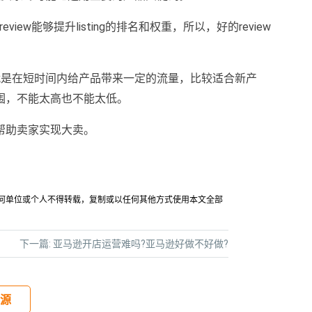
view能够提升listing的排名和权重，所以，好的review
就是在短时间内给产品带来一定的流量，比较适合新产
围，不能太高也不能太低。
帮助卖家实现大卖。
允许任何单位或个人不得转载，复制或以任何其他方式使用本文全部
下一篇:
亚马逊开店运营难吗?亚马逊好做不好做?
源