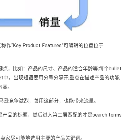
ts”又称作“Key Product Features”可编辑的位置位于
个关键点，比如：产品的尺寸、产品的适合年龄等;每个bullet
llet中，出现短语要用分号分隔开;重点在描述产品的功能;
内容。
马逊竞争激烈，善用这部分，也能带来流量。
的标题，然后进入第二层匹配的才是search terms
议卖家尽可能地选用主要的产品关键词。