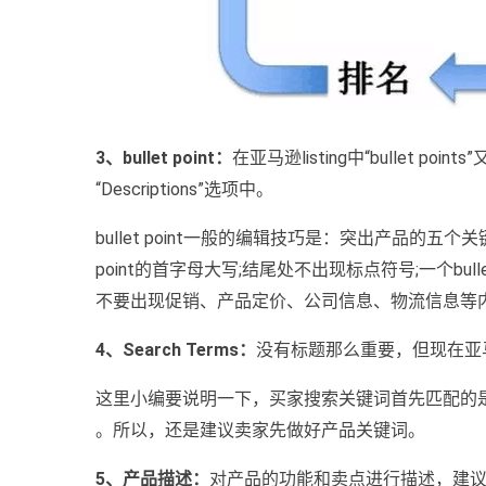
3、bullet point：
在亚马逊listing中“bullet poin
“Descriptions”选项中。
bullet point一般的编辑技巧是：突出产品的五
point的首字母大写;结尾处不出现标点符号;一个bu
不要出现促销、产品定价、公司信息、物流信息等
4、Search Terms：
没有标题那么重要，但现在亚
这里小编要说明一下，买家搜索关键词首先匹配的是产品
。所以，还是建议卖家先做好产品关键词。
5、产品描述：
对产品的功能和卖点进行描述，建