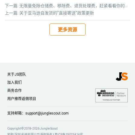
下一篇:
无限量免除仓储费、移除费、退货处理费，赶紧看看你的哪些产品符合要求！
上一篇:
关于亚马逊自发货的“直接寄送”政策更新
更多资源
关于JS团队
加入我们
商务合作
用户推荐返佣项目
支持邮箱：
support@junglescout.com
Copyright © 2018-2026 Jungle Scout
桨歌(深圳)科技有限公司 版权所有 |
粤ICP备19023414号