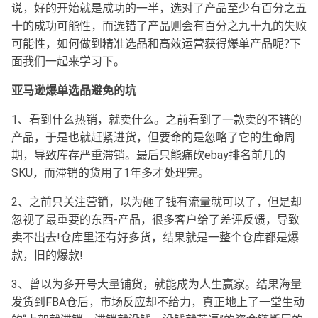
说，好的开始就是成功的一半，选对了产品至少有百分之五
十的成功可能性，而选错了产品则会有百分之九十九的失败
可能性，如何做到精准选品和高效运营获得爆单产品呢?下
面我们一起来学习下。
亚马逊爆单选品避免的坑
1、看到什么热销，就卖什么。之前看到了一款卖的不错的
产品，于是也就赶紧进货，但要命的是忽略了它的生命周
期，导致库存严重滞销。最后只能痛砍ebay排名前几的
SKU，而滞销的货用了1年多才处理完。
2、之前只关注营销，以为砸了钱有流量就可以了，但是却
忽视了最重要的东西-产品，很多客户给了差评反馈，导致
卖不出去!仓库里还有好多货，结果就是一整个仓库都是爆
款，旧的爆款!
3、曾以为多开号大量铺货，就能成为人生赢家。结果海量
发货到FBA仓后，市场反应却不给力，真正地上了一堂生动