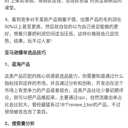
的“上架就滞销，滞销就没钱，没钱就苦逼”的资金链断层的
课堂。
4、看到竞争对手某款产品销量不错，估算产品的毛利润在
50%以上甚至更高，然后就自信的以为自己肯定能做的更
好，想着只要把利润空间适当压低，这样价格就会凸显优
势。结果，玩不过人家!
亚马逊爆单选品技巧
1、蓝海产品
这类产品匹配的核心资源是选品能力，你需要知道通过什么
指标找到这样的市场，并且通过分析和创新，开发出在这个
市场上有竞争力的产品或者组合，这类产品往往少量初期评
论，就可以把产品推起来，主要通过cpc，自然流量出单占
比会比较大，曾经最猛有过18个review上bsr的产品，不过
很快被攻击改了类目。
2、搜索量分析