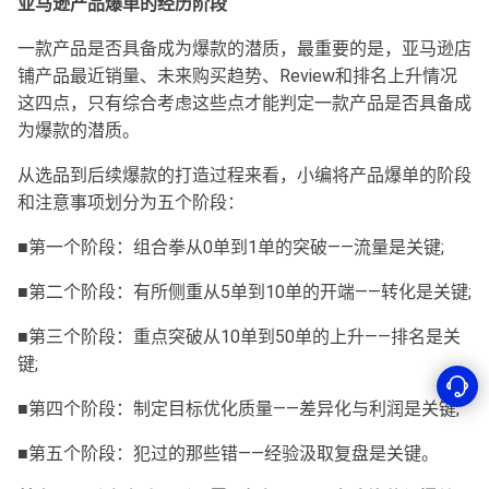
亚马逊产品爆单的经历阶段
一款产品是否具备成为爆款的潜质，最重要的是，亚马逊店
铺产品最近销量、未来购买趋势、Review和排名上升情况
这四点，只有综合考虑这些点才能判定一款产品是否具备成
为爆款的潜质。
从选品到后续爆款的打造过程来看，小编将产品爆单的阶段
和注意事项划分为五个阶段：
■第一个阶段：组合拳从0单到1单的突破——流量是关键;
■第二个阶段：有所侧重从5单到10单的开端——转化是关键;
■第三个阶段：重点突破从10单到50单的上升——排名是关
键;
■第四个阶段：制定目标优化质量——差异化与利润是关键;
■第五个阶段：犯过的那些错——经验汲取复盘是关键。