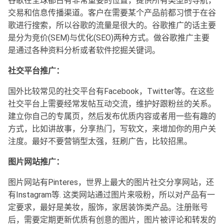
谷歌在全球都占有非常重要的位置，提供所有类型的导航，
交易和信息传播渠道。客户在需要某个产品前都习惯于在谷
歌进行搜索，所以谷歌的流量是很大的。谷歌推广的话主要
是分为竞价(SEM)与优化(SEO)两种方式。做谷歌推广主要
是通过各种资料分析或者软件挖掘关键词。
社交平台推广：
国外比较常见的社交平台有Facebook，Twitter等。在这些
社交平台上需要经常发帖互动交流，维护好跟粉丝的关系。
建立你自己的专属页，然后发布优质内容或者用一些有趣的
方式，比如讲故事，分享热门，写软文，来增加你的用户关
注度。最好不要营销型太强，狂刷广告，比较招黑。
图片网站推广：
图片网站有Pinteres，世界上最大的图片社交分享网站，还
有Instagram等. 这类网站通过图片来吸粉，所以对产品有一
定要求，最好是美妆，服饰，家居装饰类产品。注册账号
后，需要定期更新优质有创意的图片，图片被评论和转发的