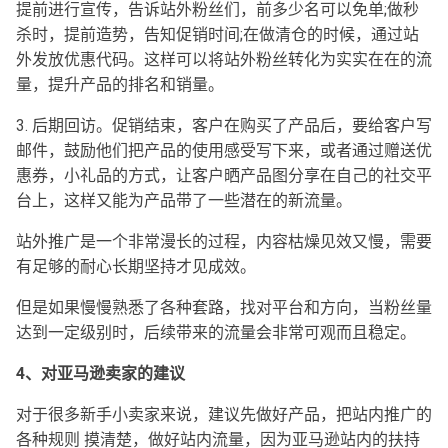
提前进行宣传，告诉站外粉丝们，前多少名可以免单;做秒
杀时，提前造势，告知促销时间;在做清仓的时候，通过站
外发放优惠代码。这样可以将站外粉丝转化为实实在在的流
量，提升产品的排名和销量。
3. 后期回访。促销结束，客户在购买了产品后，要给客户写
邮件，鼓励他们把产品的使用感受写下来，或者通过赠送优
惠券，小礼品的方式，让客户晒产品图分享在自己的社交平
台上，这样又能为产品带了一些潜在的新流量。
站外推广是一个非常漫长的过程，内容枯燥见效又慢，需要
有足够的耐心长期坚持才见成效。
但是如果慢慢熟悉了各种套路，找对平台和方向，当粉丝量
达到一定级别时，后续带来的流量会非常可观而且稳定。
4、对亚马逊卖家的建议
对于很多新手小卖家来说，建议先做好产品，把站内推广的
各种规则 摸清楚，做好站内流量，因为亚马逊站内的扶持