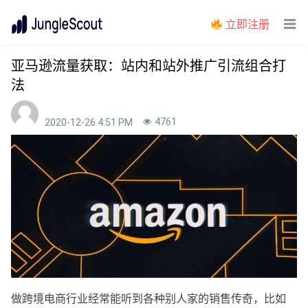
立即注册
亚马逊流量获取：站内和站外推广引流组合打
法
4761
2020-12-26 4:51 PM
做跨境电商行业经常能听到各种别人家的销售传奇，比如