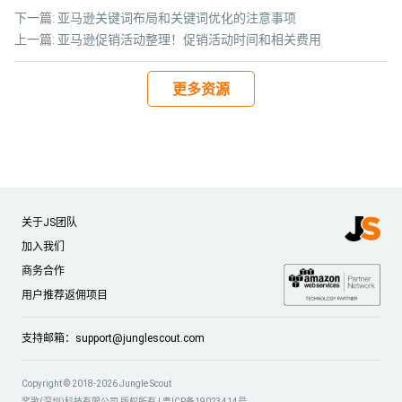
下一篇:
亚马逊关键词布局和关键词优化的注意事项
上一篇:
亚马逊促销活动整理！促销活动时间和相关费用
更多资源
关于JS团队
加入我们
商务合作
用户推荐返佣项目
支持邮箱：
support@junglescout.com
Copyright © 2018-2026 Jungle Scout
桨歌(深圳)科技有限公司 版权所有 |
粤ICP备19023414号