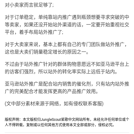
对小卖家而言就足够了;
对于订单稳定，单纯靠站内推广遇到瓶颈想要寻求突破的中
等卖家，如果还没开始站外渠道的话，一定要开始重视社交
平台，着手布局站外推广了;
对于大卖家来说，基本上都有自己的专门团队做站外推广，
这也是大卖们销量稳定增长的原因之一。
不过由于站外推广针对的群体购物意愿远不如亚马逊平台上
的访客们强烈，所以站外的转化率实际上远低于站内。
亚马逊站外推广是配合站内销售的催化剂，只有站内站外推
广的完美配合才能发挥更高的产品推广效用。
(文中部分素材来源于网络，如有侵权联系客服)
版权声明：本文版权归JungleScout桨歌中文网站所有，未经允许任何单位或个
人不得转载，复制或以任何其他方式使用本文全部或部分，侵权必究。