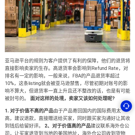
亚马逊平台的规则为客户提供了有利的保障，他们的退货将
直接影响卖家的生存。高退货率会影响到Refund Rate，对
排名有一定的影响，一般来说，FBA的产品退货率超过
10%，这条listing就会被亚马逊禁售，尽管初期对账号的影
响不算大，但退货率一直上升且还不整改的话，也是有可能
被封号的。
面对这样的处境，卖家又该如何处理呢?
1. 对于价值不高的产品
由于产品寄回国内的国际费用太
高，建议退款，直接赠送给买家，同时跟买家沟通好让其收
到钱后给留好评。
2、对于价值高的产品
建议联系海外仓公
司，让买家退货到当地的美国地址，海外仓公司收到货物