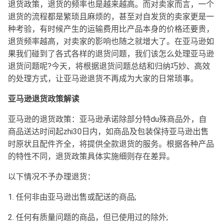
退货政策，退货的频率也是越来越高。而对卖家而言，一个
退货的流程都是繁琐且麻烦的，甚至对自发货的卖家更是一
种考验，有时候产生的运输费用比产品本身的价格还要贵，
退货频率越高，对卖家的影响也随之就增大了。在亚马逊如
果我们碰到了各式各样的退货问题，我们该怎么处理亚马逊
退货问题呢?今天，将根据退货问题总结和归纳巧妙、高效
的处理方式，让亚马逊退货不再成为大家的日常琐事。
亚马逊退货政策解读
亚马逊的退货政策：亚马逊承诺除部分特du殊商品外，自
商品送达时间起zhi30日内，如商品及包装保持亚马逊出售
时原状且配件齐全，将提供全款退货的服务。根据各种产品
的特性不同，退货政策具体实施细则存在差异。
以下情况不予办理退货：
1. 任何非由亚马逊出售或配送的商品;
2. 任何有质量问题的商品，但已使用过的除外;