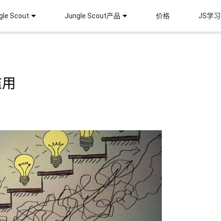
le Scout
Jungle Scout产品
价格
JS学
滥用