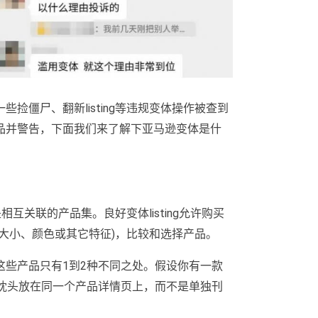
捡僵尸、翻新listing等违规变体操作被查到
品并警告，下面我们来了解下亚马逊变体是什
互关联的产品集。良好变体listing允许购买
大小、颜色或其它特征)，比较和选择产品。
这些产品只有1到2种不同之处。假设你有一款
的枕头放在同一个产品详情页上，而不是单独刊