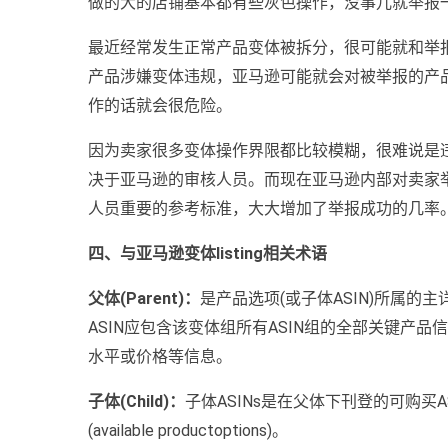
做的大的店铺基本都有些灰色操作，没事儿就举报
最近经常发生正常产品变体被拆分，很可能就和举
产品涉嫌变体违规，亚马逊可能就会对被举报的产
作的话就会很危险。
因为卖家很多变体操作界限都比较模糊，很难说是
决于亚马逊的审核人员。而现在亚马逊内部对卖家
人员重要的参考标准，大大增加了举报成功的几率
四、与亚马逊变体listing相关术语
父体(Parent)：
是产品选项(或子体ASIN)所属的
ASIN应包含该变体组所有ASIN组的全部关键产品
水平或价格等信息。
子体(Child)：
子体ASINs是在父体下刊登的可购买
(available productoptions)。