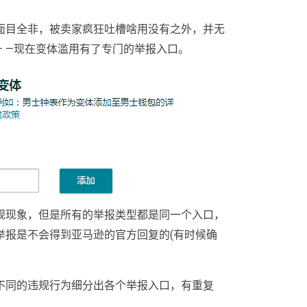
面目全非，被卖家疯狂吐槽啥用没有之外，并无
 —现在变体滥用有了专门的举报入口。
规现象，但是所有的举报类型都是同一个入口，
举报是不会得到亚马逊的官方回复的(有时候确
不同的违规行为细分出各个举报入口，有重复