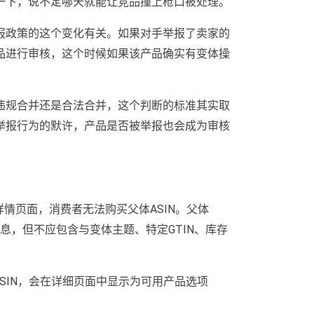
一下，说不定哪天就能让竞品撞上枪口被处理。
报政策的这个变化有关。如果对手举报了卖家的
品进行审核，这个时候如果该产品确实有变体操
违规合并还是合法合并，这个判断的标准其实取
举报行为的默许，产品是否被举报也会成为审核
。
主详情页面，消费者无法购买父体ASIN。父体
信息，但不应包含与变体主题、特定GTIN、库存
ASIN，会在详细页面中显示为可用产品选项