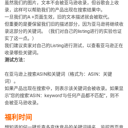
虽然我们的图片，文本不会被亚马逊收录，但谷歌会上收
录，这样可以帮助我们的产品出现在搜索结果中。
一旦我们的A +页面生效，旧的文本描述就会被取代。
但重要的是要保留我们旧的描述部分，因为亚马逊将继续收
录这部分的关键词。（我们对自己的listing进行的实验也证
实了这一点。）
我们建议卖家对自己的Listing进行测试，以查看亚马逊正在
收录哪些关键词。
测试方法：
在亚马逊上搜索ASIN和关键词（格式为：ASIN：关键
词）。
如果产品出现在搜索中，则表示该关键词会被收录。如果显
示“您的搜索’ASIN：keyword’与任何产品都不匹配”，则不
会被亚马逊收录。
福利时间
想知道如何一键反查多变体竞品的关键词排名，监控首页竞