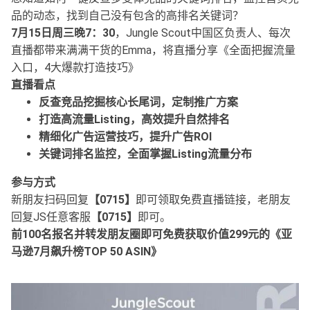
品的动态，找到自己没有包含的高排名关键词？
7月15日周三晚7：30
，Jungle Scout中国区负责人、每次
直播都带来满满干货的Emma，将直播分享《全面把握流量
入口，4大爆款打造技巧》
直播看点
反查竞品挖掘核心长尾词，定制推广方案
打造高流量Listing，高效提升自然排名
精细化广告运营技巧，提升广告ROI
关键词排名监控，全面掌握Listing流量分布
参与方式
新朋友扫码回复
【0715】
即可领取免费直播链接，老朋友
回复JS任意客服
【0715】
即可。
前100名报名并转发朋友圈即可免费获取价值299元的《亚
马逊7月飙升榜TOP 50 ASIN》