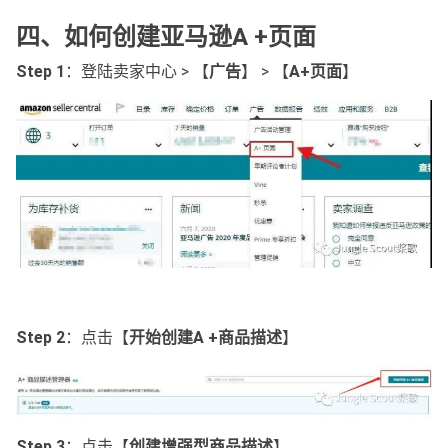
四、如何创建亚马逊A +页面
Step 1
：登陆卖家中心 > 【
广告
】 > 【
A+页面
】
Step 2
：点击【
开始创建A +商品描述
】
Step 3
：点击【
创建增强型商品描述
】