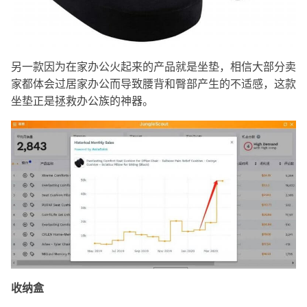
另一款因为在家办公火起来的产品就是坐垫，相信大部分卖
家都体会过居家办公而导致腰背和臀部产生的不适感，这款
坐垫正是拯救办公族的神器。
收纳盒