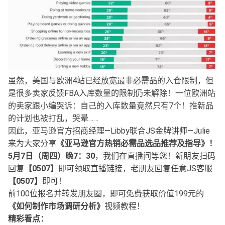
虽然，美国与欧洲4站已经放宽最非必需品的入仓限制，但
是很多卖家反馈FBA入库数量的限制仍未解除！一位欧洲站
的卖家跟小编哭诉：自己的入库数量竟然只有7个！推新品
的计划也被打乱，哭晕……
因此，亚马逊官方招商经理—Libby联合JS金牌讲师—Julie
来为大家分享
《亚马逊官方热销必需品选品推荐及指导》！
5月7日（周四）晚7：30
，我们在直播间等您！新朋友扫码
回复
【0507】
即可领取直播链接，老朋友回复任意JS客服
【0507】
即可！
前100位报名并转发朋友圈，即可免费获取价值199元的
《如何制作市场调研分析》
视频教程！
精彩看点：