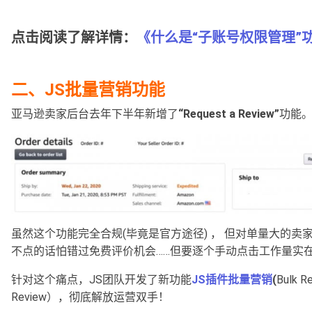
点击阅读了解详情：
《什么是“子账号权限管理”
二、JS批量营销功能
亚马逊卖家后台去年下半年新增了
“Request a Review”
功能
虽然这个功能完全合规(毕竟是官方途径) ， 但对单量大的卖
不点的话怕错过免费评价机会……但要逐个手动点击工作量实在
针对这个痛点，JS团队开发了新功能
JS插件批量营销
(
Bulk R
Review），彻底解放运营双手！