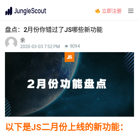
立即注册
盘点：2月份你错过了JS哪些新功能
余
9094
2020-03-03 7:52 PM
以下是JS二月份上线的新功能：