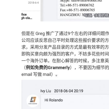
但是在 Greg 推广了通过9个左右的详细问
公司应该反思自己平时处理这些报价要求的方
求，采用分发产品目录的方式是最有效率的方
即购买意向颇为强烈的客户，不妨多花些时间
一个海外订单。在耐心解答的时候，多注意英
（
例如免费的Grammerly
），不要因为细节
email 写做 mail）。