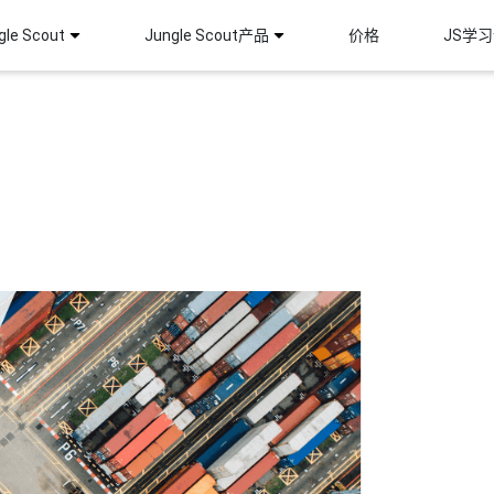
le Scout
Jungle Scout产品
价格
JS学