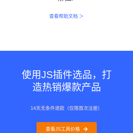
查看帮助文档 ＞
使用JS插件选品，打
造热销爆款产品
14天无条件退款（仅限首次注册）
查看JS工具价格