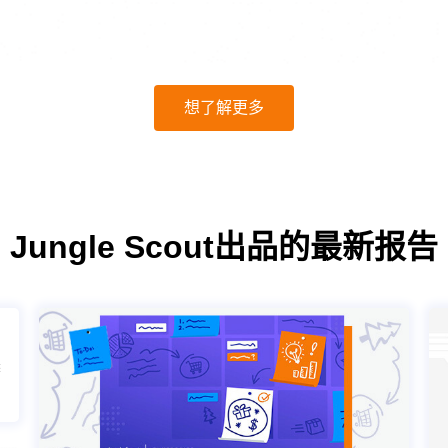
想了解更多
Jungle Scout出品的最新报告
季