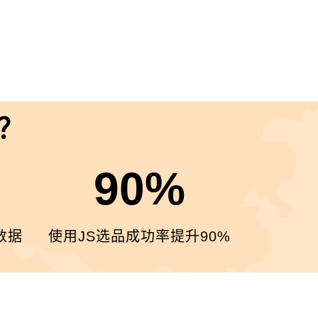
？
90%
数据
使用JS选品成功率提升90%