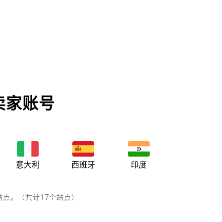
卖家账号
意大利
西班牙
印度
点。（共计17个站点）