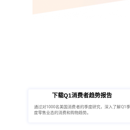
下载Q1消费者趋势报告
通过对1000名美国消费者的季度研究，深入了解Q1
度零售业态的消费和购物趋势。