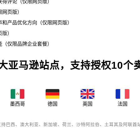
获得评论（仅限网页版）
限网页版）
声和产品优化方向（仅限网页版）
页版）
能（仅限品牌企业套餐）
0大亚马逊站点，支持授权10个
墨西哥
德国
英国
法国
还支持巴西、澳大利亚、新加坡、荷兰、沙特阿拉伯、土耳其及阿联酋站