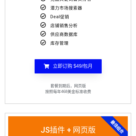
潜力市场搜索器
Deal促销
店铺销售分析
供应商数据库
库存管理
立即订购 $49/包月
套餐到期后，网页版
按照每年468美金标准收费
最佳组合
JS插件 + 网页版