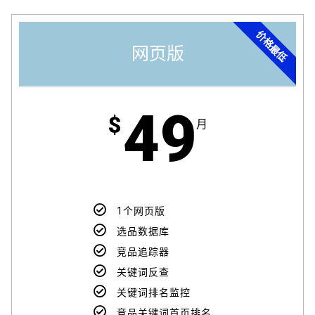
价格最低
网页版
49​
$
月
1个网页版
选品数据库
竞品追踪器
关键词反查
关键词排名监控
竞品关键词首页排名