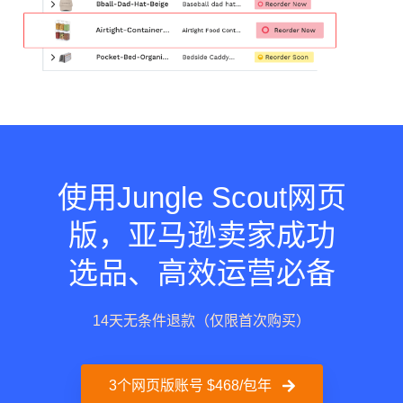
使用Jungle Scout网页
版，亚马逊卖家成功
选品、高效运营必备
14天无条件退款（仅限首次购买）
3个网页版账号 $468/包年