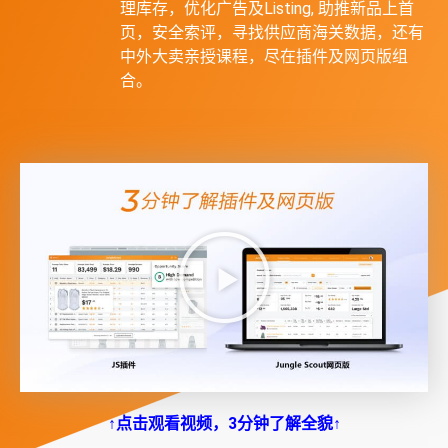
理库存，优化广告及Listing, 助推新品上首
页，安全索评，寻找供应商海关数据，还有
中外大卖亲授课程，尽在插件及网页版组
合。
↑点击观看视频，3分钟了解全貌↑