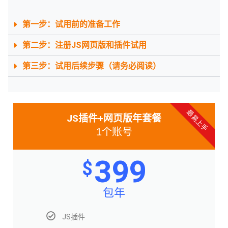
第一步：试用前的准备工作
第二步：注册JS网页版和插件试用
第三步：试用后续步骤（请务必阅读）
最易上手
JS插件+网页版年套餐
1个账号
399
$
包年
JS插件