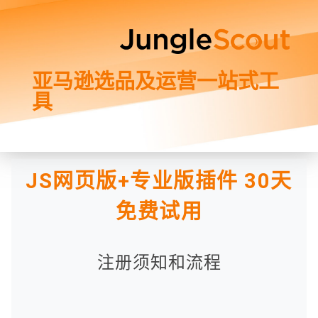
亚马逊选品及运营一站式工
具
JS网页版+专业版插件 30天
免费试用
注册须知和流程