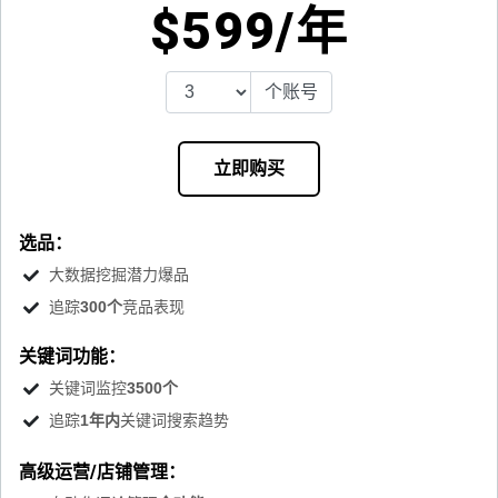
$
599
/年
个账号
立即购买
选品：
大数据挖掘潜力爆品
追踪
300个
竞品表现
关键词功能：
关键词监控
3500个
追踪
1年内
关键词搜索趋势
高级运营/店铺管理：