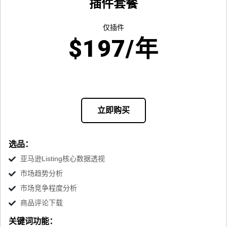
插件套餐
仅插件
$197/年
立即购买
选品：
亚马逊Listing核心数据透视
市场趋势分析
市场竞争程度分析
商品评论下载
关键词功能：