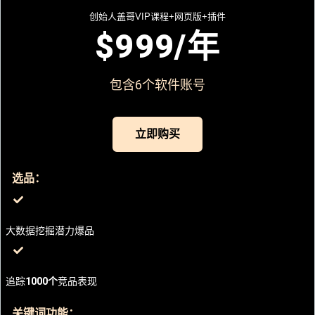
创始人盖哥VIP课程+网页版+插件
$
999
/年
包含6个软件账号
立即购买
选品：
大数据挖掘潜力爆品
追踪
1000个
竞品表现
关键词功能：