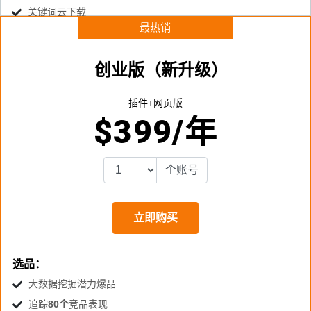
关键词云下载
最热销
创业版（新升级）
插件+网页版
$
399
/年
个账号
立即购买
选品：
大数据挖掘潜力爆品
追踪
80个
竞品表现