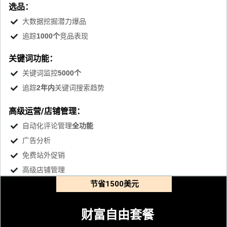
选品：
大数据挖掘潜力爆品
追踪
1000个
竞品表现
关键词功能：
关键词监控
5000个
追踪
2年内
关键词搜索趋势
高级运营/店铺管理：
自动化评论管理
全功能
广告分析
免费站外促销
高级店铺管理
节省1500美元
财富自由套餐