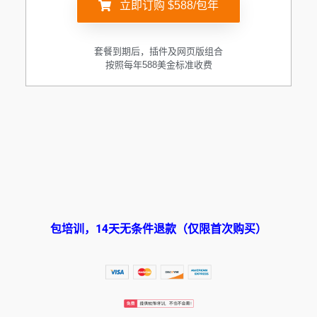
立即订购 $588/包年
套餐到期后，插件及网页版组合
按照每年588美金标准收费
包培训，14天无条件退款（仅限首次购买）