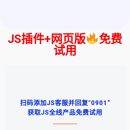
JS插件+网页版
免费
试用
扫码添加JS客服并回复“0901”
获取JS全线产品免费试用