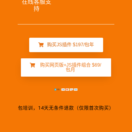
在线客服支
持
购买JS插件 $197/包年
购买网页版+JS插件组合 $69/
包月
包培训，14天无条件退款（仅限首次购买）