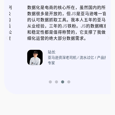
有
Jungle Scout是我最喜欢用的亚马逊运营分
官方
析工具，它可以帮我快速挖掘和分析关键词
逊
数据，快速找到蓝海市场产品，还可以帮我
准度
准确地分析和跟踪竞品销售数据，并且提高
精
我运营亚马逊店铺的工作效率。我强烈推荐
亚马逊卖家使用Jungle Scout。
曾德威
打造
百聚汇商学院 / 创始人 11年跨境电商运营
经验 / 亚马逊大卖店铺操盘手 / 多款日出
百单Best Sellers爆款玩家