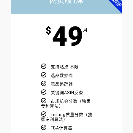
网页版1席
49​
$
月
支持站点 不限
选品数据库
竞品追踪器
关键词ASIN反查
市场机会分数（独家
专利算法）
Listing质量分数（独
家专利算法）
FBA计算器