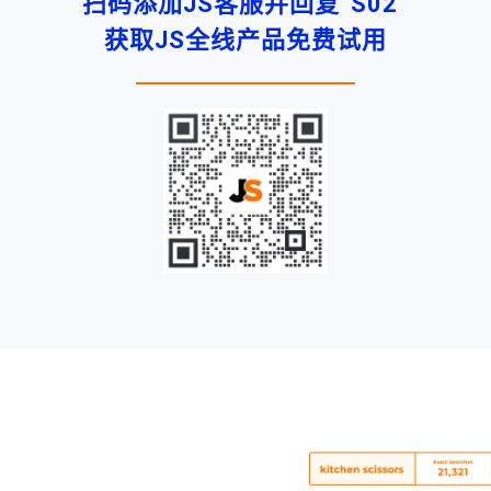
扫码添加JS客服并回复“S02”
获取JS全线产品免费试用