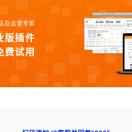
品及运营专家
业版插件
免费试用