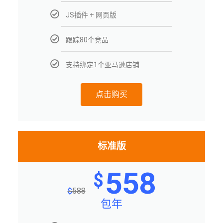
JS插件 + 网页版
跟踪80个竞品
支持绑定1个亚马逊店铺
点击购买
标准版
558
$
$
588
包年