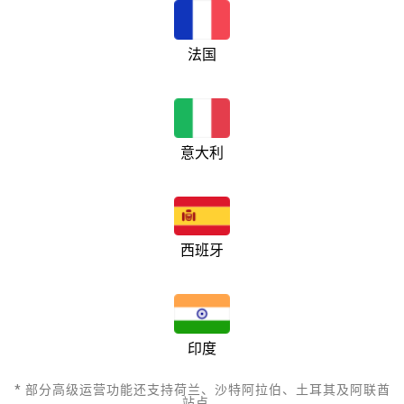
法国
意大利
西班牙
印度
* 部分高级运营功能还支持荷兰、沙特阿拉伯、土耳其及阿联酋
站点。