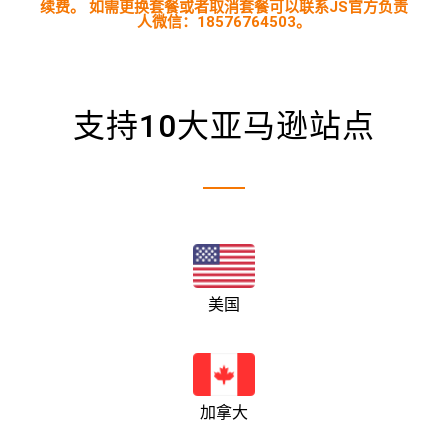
续费。 如需更换套餐或者取消套餐可以联系JS官方负责
人微信：18576764503。
支持10大亚马逊站点
美国
加拿大