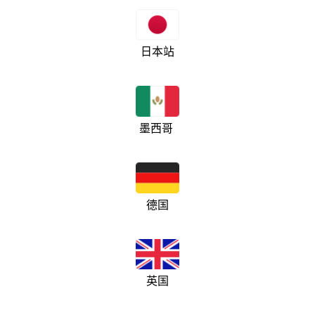
日本站
墨西哥
德国
英国