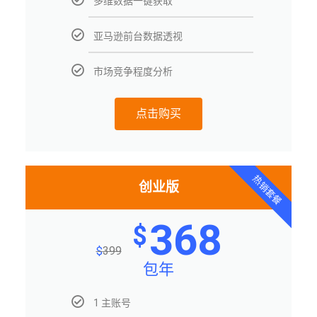
多维数据一键获取
亚马逊前台数据透视
市场竞争程度分析
点击购买
热销套餐
创业版
368
$
$
399
包年
1 主账号