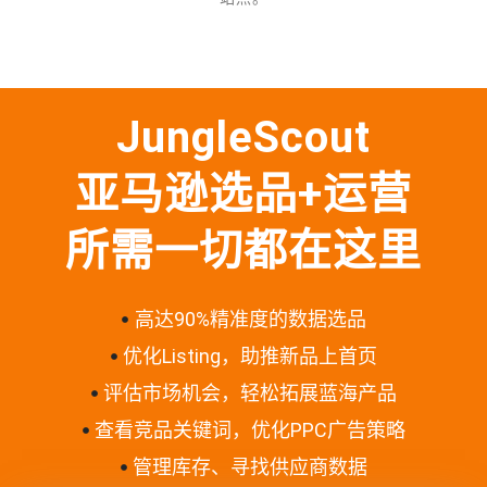
JungleScout
亚马逊选品+运营
所需一切都在这里
高达90%精准度的数据选品
优化Listing，助推新品上首页
评估市场机会，轻松拓展蓝海产品
查看竞品关键词，优化PPC广告策略
管理库存、寻找供应商数据