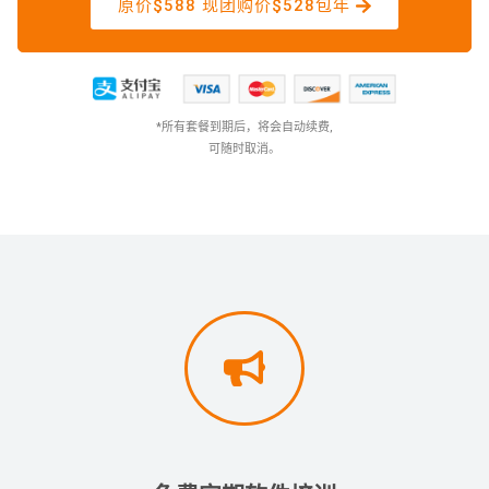
原价$588 现团购价$528包年
*所有套餐到期后，将会自动续费,
可随时取消。