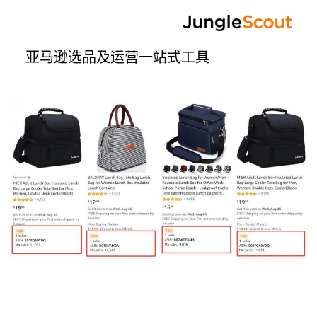
亚马逊选品及运营一站式工具