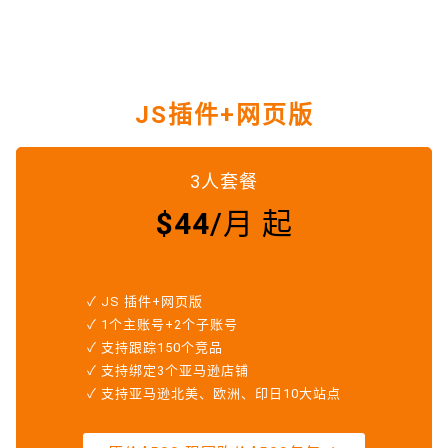
JS插件+网页版
3人套餐
$44
/月 起
✓ JS 插件+网页版
✓
1个主账号+2个子账号
✓ 支持跟踪150个竞品
✓ 支持绑定3个亚马逊店铺
✓ 支持亚马逊北美、欧洲、印日10大站点